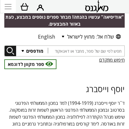
"אודיסיאה" עכשיו בהנחה! מבחר ספרים נוספים במבצע, כעת
באזור המבצעים.
שלח אל: מחוץ לישראל
English
מודפסים
חיפוש מתקדם
ספר מקוון לדוגמא
יוסף וייסברג
ד``ר יוסף וייסברג (1994-1919) למד במכון הממשלתי הפדגוגי
בסרטוב ובמכון הממשלתי הפדגוגי הראשון לשפות זרות במוסקווה.
שימש מנהל הקתדרה לפילולוגיה במכון הממשלתי הפדגוגי לשפות
זרות באודסה. לימד קורסים במורפולוגיה ובתחביר גרמניים בחוג