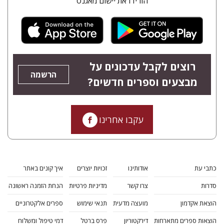
הורידו את יישום מאגנס
רוצים לקבל עדכונים על
הרשמה
מבצעים וספרים חדשים?
עקבו אחרינו
כתבי עת
אודותינו
זכויות יוצרים
איך קונים באתר
סדרות
צרו קשר
מדיניות פרטיות
הנחת הזמנה ראשונה
הוצאת אקדמון
מועצה מדעית
תנאי שימוש
ספרים אלקטרוניים
הוצאות ספרים מתארחות
דירקטוריון
פרס ברטל
דמי טיפול ומשלוח