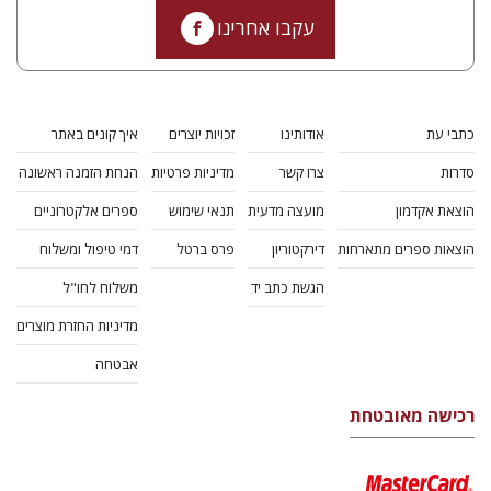
עקבו אחרינו
כתבי עת
אודותינו
זכויות יוצרים
איך קונים באתר
סדרות
צרו קשר
מדיניות פרטיות
הנחת הזמנה ראשונה
הוצאת אקדמון
מועצה מדעית
תנאי שימוש
ספרים אלקטרוניים
הוצאות ספרים מתארחות
דירקטוריון
פרס ברטל
דמי טיפול ומשלוח
הגשת כתב יד
משלוח לחו"ל
מדיניות החזרת מוצרים
אבטחה
רכישה מאובטחת