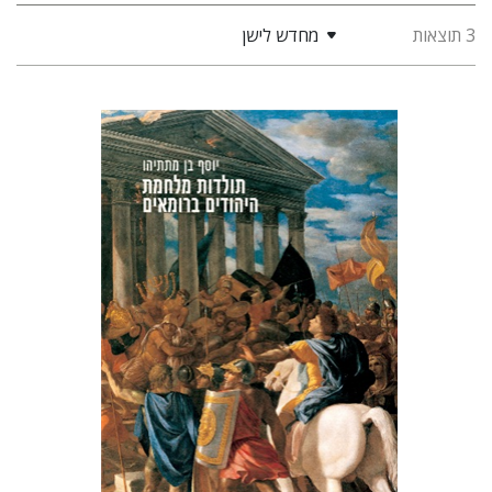
3 תוצאות
מחדש לישן
יוסף בן מתתיהו (טיטוס) פלוויוס יוספוס
ישראל שצמן
ליזה אולמן
הנחת אתר ספר מודפס
$51
$57