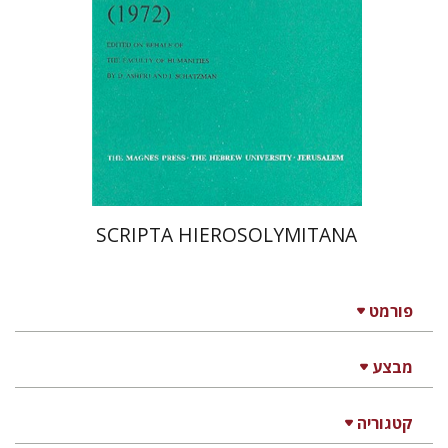
SCRIPTA HIEROSOLYMITANA
פורמט
מבצע
קטגוריה