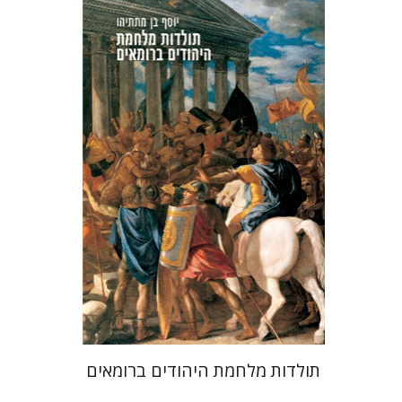
יוסף בן מתתיהו (טיטוס) פלוויוס יוספוס
ישראל שצמן
ליזה אולמן
הנחת אתר ספר מודפס
$51
$57
תולדות מלחמת היהודים ברומאים