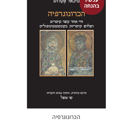
בהנחה
מיכאל פסלוס
שי אשל
עכשיו בהנחה
$26
$35
הכרונוגרפיה