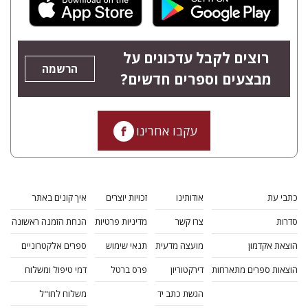
רוצים לקבל עדכונים על
הרשמה
מבצעים וספרים חדשים?
עקבו אחרינו
כתבי עת
אודותינו
זכויות יוצרים
איך קונים באתר
סדרות
צרו קשר
מדיניות פרטיות
הנחת הזמנה ראשונה
הוצאת אקדמון
מועצה מדעית
תנאי שימוש
ספרים אלקטרוניים
הוצאות ספרים מתארחות
דירקטוריון
פרס ברטל
דמי טיפול ומשלוח
הגשת כתב יד
משלוח לחו"ל