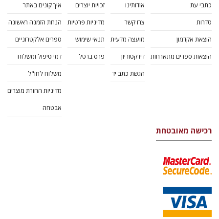
כתבי עת
אודותינו
זכויות יוצרים
איך קונים באתר
סדרות
צרו קשר
מדיניות פרטיות
הנחת הזמנה ראשונה
הוצאת אקדמון
מועצה מדעית
תנאי שימוש
ספרים אלקטרוניים
הוצאות ספרים מתארחות
דירקטוריון
פרס ברטל
דמי טיפול ומשלוח
הגשת כתב יד
משלוח לחו"ל
מדיניות החזרת מוצרים
אבטחה
רכישה מאובטחת