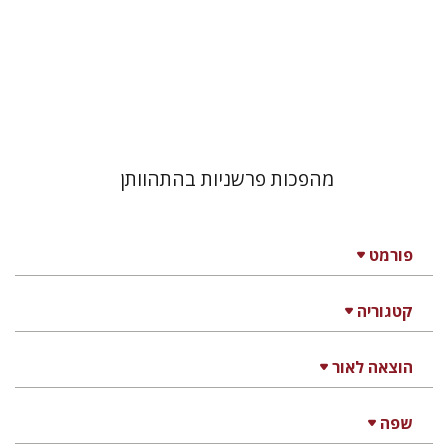
הנחת אתר ספר מודפס
$31
$34
מהפכות פרשניות בהתהוותן
פורמט
קטגוריה
הוצאה לאור
שפה