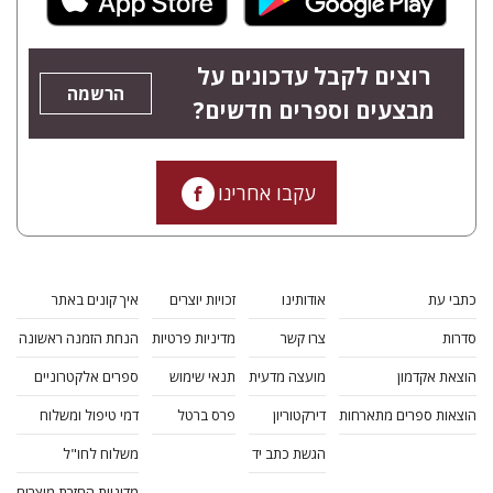
רוצים לקבל עדכונים על
הרשמה
מבצעים וספרים חדשים?
עקבו אחרינו
כתבי עת
אודותינו
זכויות יוצרים
איך קונים באתר
סדרות
צרו קשר
מדיניות פרטיות
הנחת הזמנה ראשונה
הוצאת אקדמון
מועצה מדעית
תנאי שימוש
ספרים אלקטרוניים
הוצאות ספרים מתארחות
דירקטוריון
פרס ברטל
דמי טיפול ומשלוח
הגשת כתב יד
משלוח לחו"ל
מדיניות החזרת מוצרים