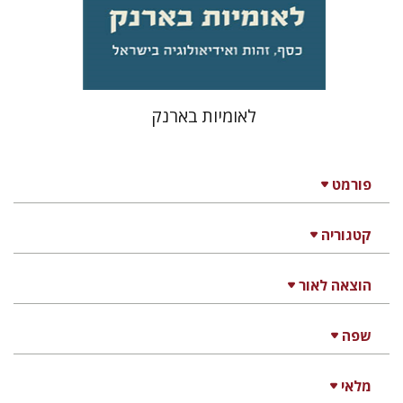
הנחת אתר ספר מודפס
$31
$34
לאומיות בארנק
פורמט
קטגוריה
הוצאה לאור
שפה
מלאי