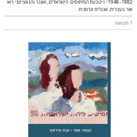
1882–1948״ ו״טבעת המיתוסים: הישראלים, ואגנר והנאציזם״ ראו
אור בעברית, אנגלית וגרמנית.
1 תוצאות
נעמה שפי
ענת פירסט