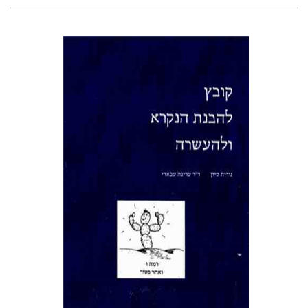
נורית סיון
עדינה עבאדי
הנחת אתר ספר מודפס
$22
$25