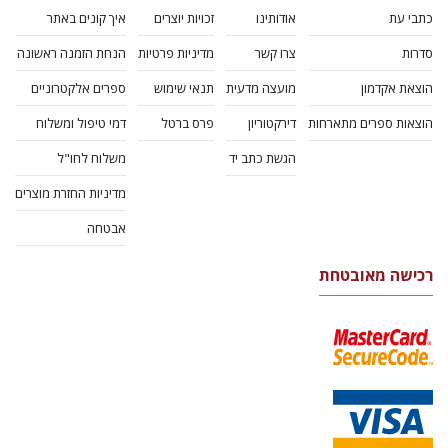
כתבי עת
אודותינו
זכויות יוצרים
איך קונים באתר
סדרות
צרו קשר
מדיניות פרטיות
הנחת הזמנה ראשונה
הוצאת אקדמון
מועצה מדעית
תנאי שימוש
ספרים אלקטרוניים
הוצאות ספרים מתארחות
דירקטוריון
פרס ברטל
דמי טיפול ומשלוח
הגשת כתב יד
משלוח לחו"ל
מדיניות החזרת מוצרים
אבטחה
רכישה מאובטחת