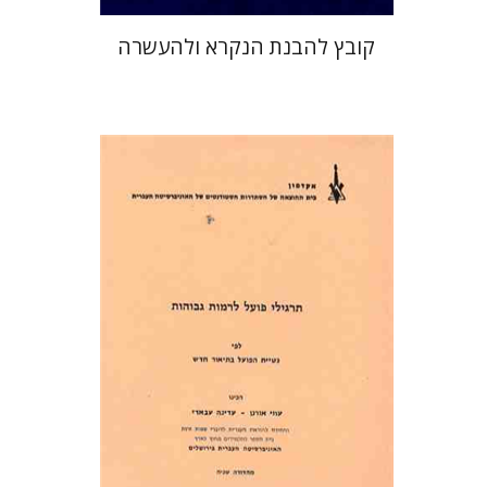
קובץ להבנת הנקרא ולהעשרה
עוזי אורנן
עדינה עבאדי
הנחת אתר ספר מודפס