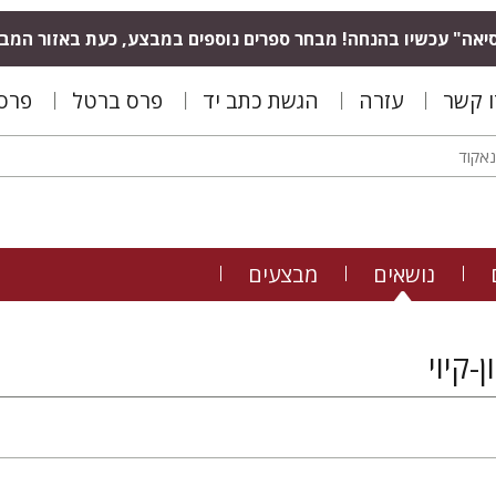
יאה" עכשיו בהנחה! מבחר ספרים נוספים במבצע, כעת באזור המב
ו קשר
עזרה
הגשת כתב יד
פרס ברטל
פרס 
נושאים
מבצעים
-קיוי