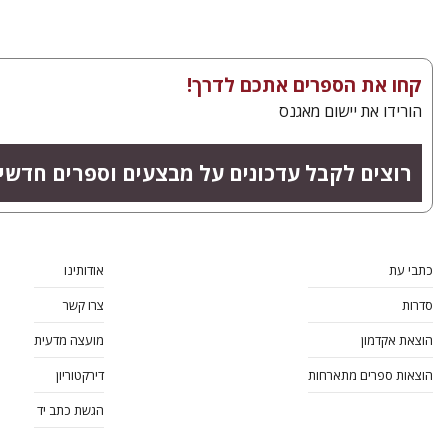
קחו את הספרים אתכם לדרך!
הורידו את יישום מאגנס
רוצים לקבל עדכונים על מבצעים וספרים חדשי
כתבי עת
אודותינו
סדרות
צרו קשר
הוצאת אקדמון
מועצה מדעית
הוצאות ספרים מתארחות
דירקטוריון
הגשת כתב יד