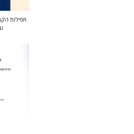
תפילות הקב
ו
עזרא פ