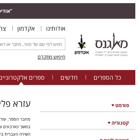
"אודיס
אודותינו
אקדמון
צר
חיפוש מתקדם
כל הספרים
חדשים
ספרים אלקטרוניים
עזרא פלי
פורמט
קטגוריה
במשך כארבעים שנה
השירה העברית בימי