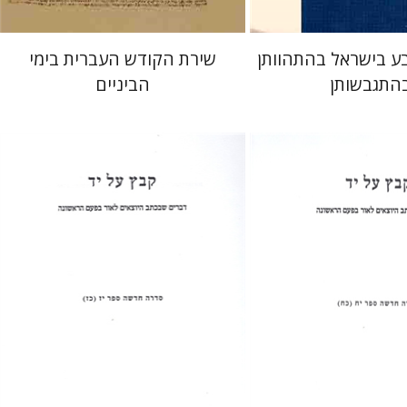
ע בישראל בהתהוותן
שירת הקודש העברית בימי
בהתגבשותן
הביניים
ליישר
עזרא פליישר