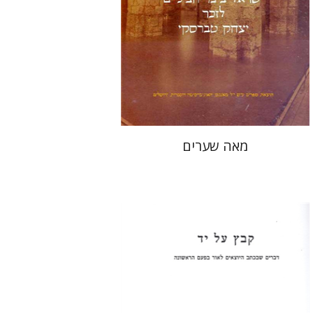
מאה שערים
עזרא פליישר