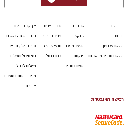
כתבי עת
אודותינו
זכויות יוצרים
איך קונים באתר
סדרות
צרו קשר
מדיניות פרטיות
הנחת הזמנה ראשונה
הוצאת אקדמון
מועצה מדעית
תנאי שימוש
ספרים אלקטרוניים
הוצאות ספרים מתארחות
דירקטוריון
פרס ברטל
דמי טיפול ומשלוח
הגשת כתב יד
משלוח לחו"ל
מדיניות החזרת מוצרים
אבטחה
רכישה מאובטחת