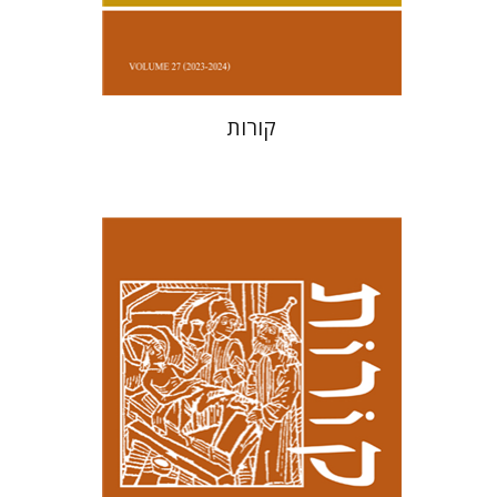
$38
$42
קורות
קנת קולינס