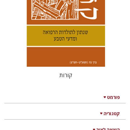
הנחת אתר ספר מודפס
$30
$33
קורות
פורמט
קטגוריה
הוצאה לאור