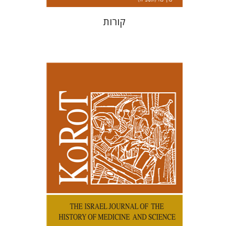
קורות
קנת קולינס
הנחת אתר ספר מודפס