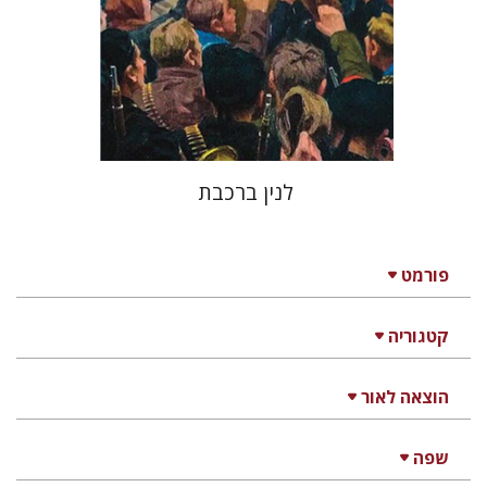
הנחת אתר ספר מודפס
$32
$35
לנין ברכבת
פורמט
קטגוריה
הוצאה לאור
שפה