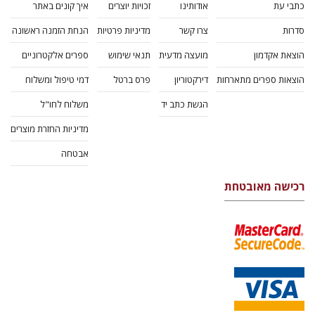
כתבי עת
אודותינו
זכויות יוצרים
איך קונים באתר
סדרות
צרו קשר
מדיניות פרטיות
הנחת הזמנה ראשונה
הוצאת אקדמון
מועצה מדעית
תנאי שימוש
ספרים אלקטרוניים
הוצאות ספרים מתארחות
דירקטוריון
פרס ברטל
דמי טיפול ומשלוח
הגשת כתב יד
משלוח לחו"ל
מדיניות החזרת מוצרים
אבטחה
רכישה מאובטחת