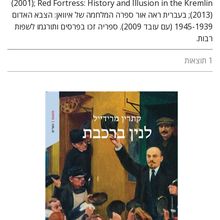
(2001); Red Fortress: History and Illusion in the Kremlin
(2013); בעברית ראה אור ספרה המלחמה של איוואן: הצבא האדום
1945-1939 (עם עובד 2009). ספריה זכו בפרסים ותורגמו לשפות
רבות.
1 תוצאות
קתרין מרידייל
אריאל הירשפלד
יפתח בריל