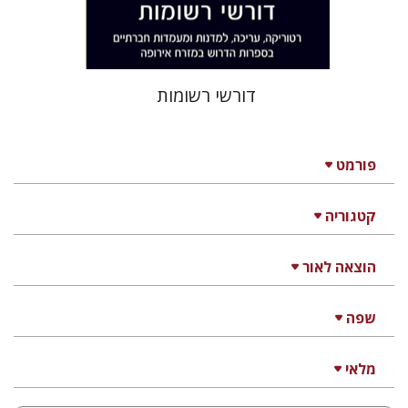
$38
$42
דורשי רשומות
פורמט
קטגוריה
הוצאה לאור
שפה
מלאי