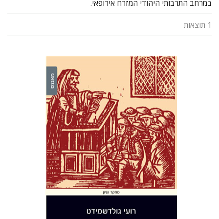
במרחב התרבותי היהודי המזרח אירופאי.
1 תוצאות
רועי גולדשמידט
הנחת אתר ספר מודפס