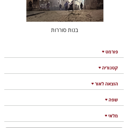
$32
$35
בנות סוררות
פורמט
קטגוריה
הוצאה לאור
שפה
מלאי