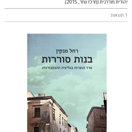
יהודית מודרנית (מרכז שזר, 2015).
1 תוצאות
רחל מנקין
יפתח בריל
הנחת אתר ספר מודפס