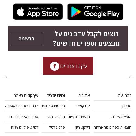
רוצים לקבל עדכונים על
הרשמה
מבצעים וספרים חדשים?
עקבו אחרינו
כתבי עת
אודותינו
זכויות יוצרים
איך קונים באתר
סדרות
צרו קשר
מדיניות פרטיות
הנחת הזמנה ראשונה
הוצאת אקדמון
מועצה מדעית
תנאי שימוש
ספרים אלקטרוניים
הוצאות ספרים מתארחות
דירקטוריון
פרס ברטל
דמי טיפול ומשלוח