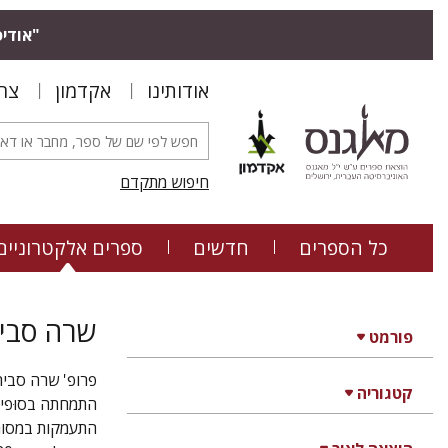
"אודיס
אודותינו
אקדמון
צר
חיפוש מתקדם
כל הספרים
חדשים
ספרים אלקטרוניים
שרה סביר
פורמט
פרופ' שרה סביר
קטגוריה