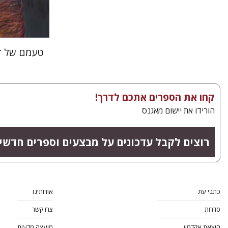
טעמם של דב
קחו את הספרים אתכם לדרך!
הורידו את יישום מאגנס
רוצים לקבל עדכונים על מבצעים וספרים חדשי
כתבי עת
אודותינו
סדרות
צרו קשר
הוצאת אקדמון
מועצה מדעית