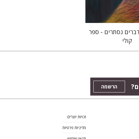
$16
רים נסתרים - ספר
קולי
ם?
הרשמה
זכויות יוצרים
מדיניות פרטיות
תנאי שימוש