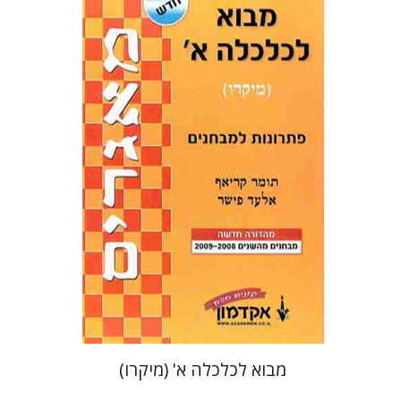
תומר קריאף
אלעד פישר
הנחת אתר ספר מודפס
$22
$25
מבוא לכלכלה א' (מיקרו)