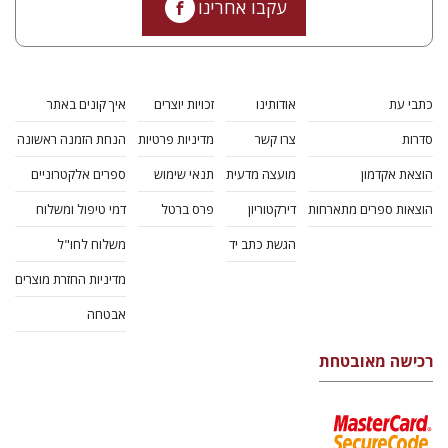
עקבו אחרינו
כתבי עת
אודותינו
זכויות יוצרים
איך קונים באתר
סדרות
צרו קשר
מדיניות פרטיות
הנחת הזמנה ראשונה
הוצאת אקדמון
מועצה מדעית
תנאי שימוש
ספרים אלקטרוניים
הוצאות ספרים מתארחות
דירקטוריון
פרס ברטל
דמי טיפול ומשלוח
הגשת כתב יד
משלוח לחו"ל
מדיניות החזרת מוצרים
אבטחה
רכישה מאובטחת