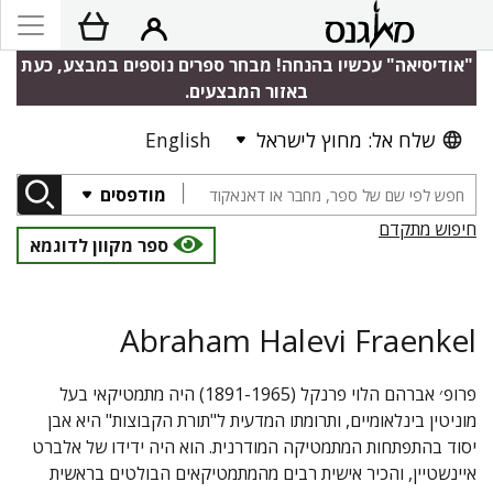
"אודיסיאה" עכשיו בהנחה! מבחר ספרים נוספים במבצע, כעת
באזור המבצעים.
שלח אל: מחוץ לישראל
English
מודפסים
חיפוש מתקדם
ספר מקוון לדוגמא
Abraham Halevi Fraenkel
פרופ׳ אברהם הלוי פרנקל (1891-1965) היה מתמטיקאי בעל
מוניטין בינלאומיים, ותרומתו המדעית ל"תורת הקבוצות" היא אבן
יסוד בהתפתחות המתמטיקה המודרנית. הוא היה ידידו של אלברט
איינשטיין, והכיר אישית רבים מהמתמטיקאים הבולטים בראשית