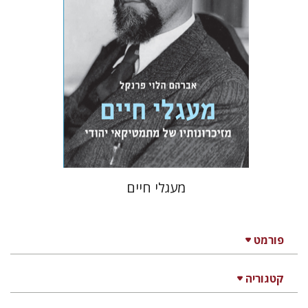
הנחת אתר ספר מודפס
$32
$35
מעגלי חיים
פורמט
קטגוריה