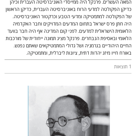
המאה העשרים. פרנקל היה ממייסדי האוניברסיטה העברית וכיהן
כדיקן הפקולטה למדעי הרוח באוניברסיטה העברית, כדיקן הראשון
של הפקולטה למתמטיקה ומדעי הטבע וכרקטור האוניברסיטה.
היה חתן פרס ישראל בתחום המדעים המדויקים וחבר האקדמיה
הלאומית הישראלית למדעים. לפני קום המדינה אף היה חבר בוועד
הלאומי ובאסיפת הנבחרים. פרנקל מציג תמונה ייחודית של מורכבות
החיים היהודיים בגרמניה ושל גדולי המתמטיקאים שאתם נפגש.
באורח חייו מיזג יהדות דתית, ציונות ליברלית, ומתמטיקה.
1 תוצאות
אברהם הלוי פרנקל
יסכה כהן-מנספילד
יאיר ליאל
שאולה פרנקל