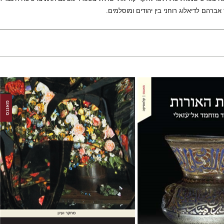
אברהם לדיאלוג רוחני בין יהודים ומוסלמים.
מוחמד אל־עׂזאלי
ים
שלומי מועלם
אבי אלקיים