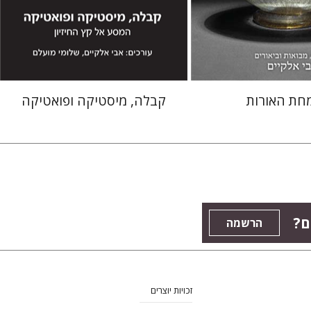
 אתר ספר מודפס
הנחת אתר ספר מודפס
$41
$38
$46
$42
מחת האורות
קבלה, מיסטיקה ופואטיקה
ם?
הרשמה
זכויות יוצרים