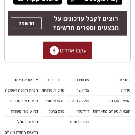
רוצים לקבל עדכונים על
הרשמה
מבצעים וספרים חדשים?
עקבו אחרינו
כתבי עת
אודותינו
זכויות יוצרים
איך קונים באתר
סדרות
צרו קשר
מדיניות פרטיות
הנחת הזמנה ראשונה
הוצאת אקדמון
מועצה מדעית
תנאי שימוש
ספרים אלקטרוניים
הוצאות ספרים מתארחות
דירקטוריון
פרס ברטל
דמי טיפול ומשלוח
הגשת כתב יד
משלוח לחו"ל
מדיניות החזרת מוצרים