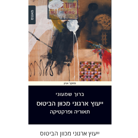
ברוך שמעוני
הנחת אתר ספר מודפס
$28
$31
ייעוץ ארגוני מכוון הביטוס