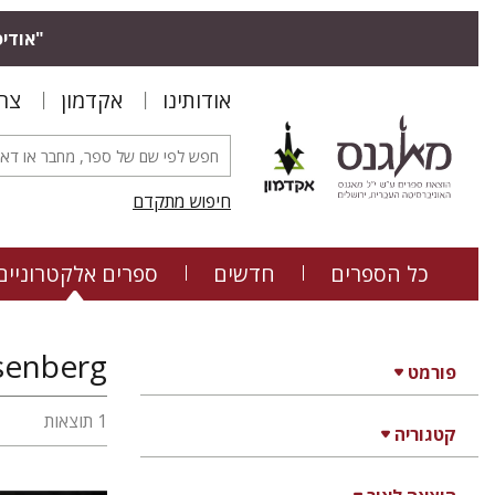
"אודיס
אודותינו
אקדמון
צר
חיפוש מתקדם
כל הספרים
חדשים
ספרים אלקטרוניים
senberg
פורמט
1 תוצאות
קטגוריה