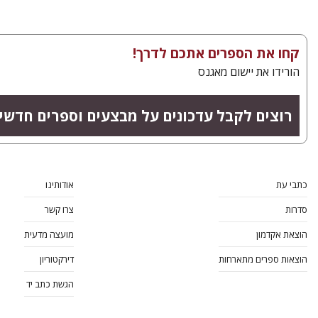
קחו את הספרים אתכם לדרך!
הורידו את יישום מאגנס
רוצים לקבל עדכונים על מבצעים וספרים חדשי
כתבי עת
אודותינו
סדרות
צרו קשר
הוצאת אקדמון
מועצה מדעית
הוצאות ספרים מתארחות
דירקטוריון
הגשת כתב יד