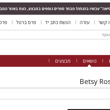
יאה" עכשיו בהנחה! מבחר ספרים נוספים במבצע, כעת באזור המב
ו קשר
עזרה
הגשת כתב יד
פרס ברטל
פרס 
נושאים
מבצעים
Betsy Ro