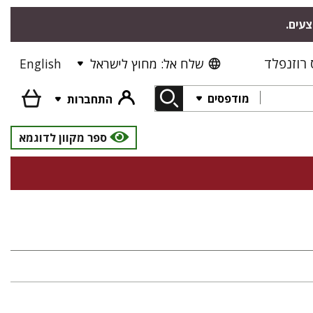
צעים.
רוזנפלד
שלח אל: מחוץ לישראל
English
מודפסים
התחברות
ספר מקוון לדוגמא