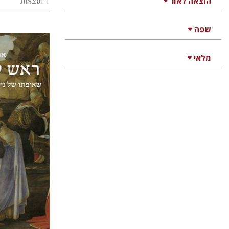
הוצאה לאור
1 תוצאות
שפה
מלאי
אריקה בנ
אריאל 
אמוץ גלע
הנחת