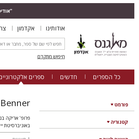
"אודיס
אודותינו
אקדמון
צר
חיפוש מתקדם
כל הספרים
חדשים
ספרים אלקטרוניים
a Benner
פורמט
פרופ' אריקה בנר
קטגוריה
באוניברסיטת יי