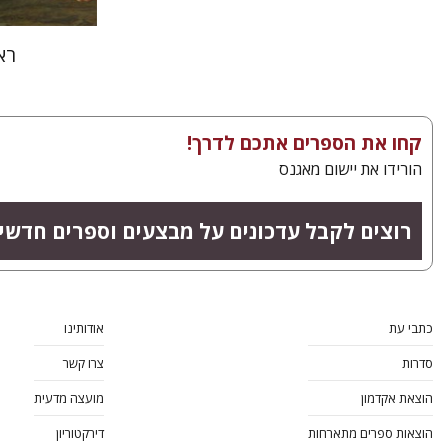
רא
קחו את הספרים אתכם לדרך!
הורידו את יישום מאגנס
רוצים לקבל עדכונים על מבצעים וספרים חדשי
כתבי עת
אודותינו
סדרות
צרו קשר
הוצאת אקדמון
מועצה מדעית
הוצאות ספרים מתארחות
דירקטוריון