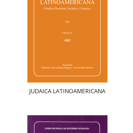
הנחת אתר ספר מודפס
$76
$85
JUDAICA LATINOAMERICANA