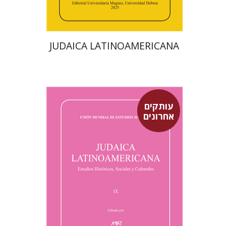
JUDAICA LATINOAMERICANA
עותקים
אחרונים
סבסטיאן קלור
מרגלית בז'רנו
פולט קרשונוביץ שוסטר
פלורינדה פ.
גולדברג.