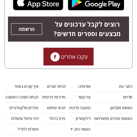
רוצים לקבל עדכונים על
הרשמה
מבצעים וספרים חדשים?
עקבו אחרינו
כתבי עת
אודותינו
זכויות יוצרים
איך קונים באתר
סדרות
צרו קשר
מדיניות פרטיות
הנחת הזמנה ראשונה
הוצאת אקדמון
מועצה מדעית
תנאי שימוש
ספרים אלקטרוניים
הוצאות ספרים מתארחות
דירקטוריון
פרס ברטל
דמי טיפול ומשלוח
הגשת כתב יד
משלוח לחו"ל