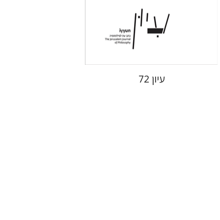
הנחת אתר ספר מודפס
$28
$31
עיון 72