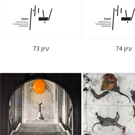
 אתר ספר מודפס
הנחת אתר ספר מודפס
$28
$28
$31
$31
עיון 74
עיון 73
ן
חגי כנען