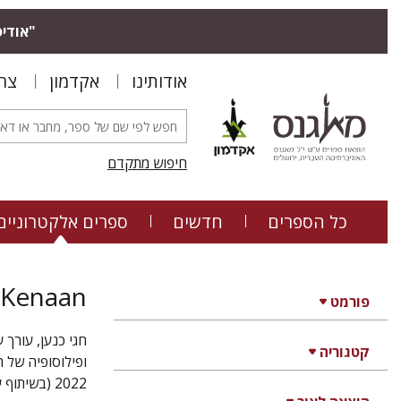
"אודיס
אודותינו
אקדמון
צר
חיפוש מתקדם
כל הספרים
חדשים
ספרים אלקטרוניים
 Kenaan
פורמט
חגי כנען, עורך 
קטגוריה
2022 (בשיתוף עם ירון סנדרוביץ).