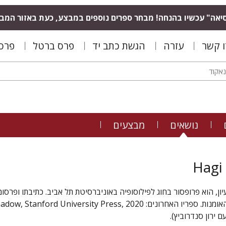
יאה" עכשיו בהנחה! מבחר ספרים נוספים במבצע, כעת באזור המב
ו קשר
עזרה
הגשת כתב יד
פרס ברטל
פרס 
נושאים
מבצעים
Hagi
עיון, הוא פרופסור בחוג לפילוסופיה באוניברסיטת תל אביב. כתיבתו ופרסו