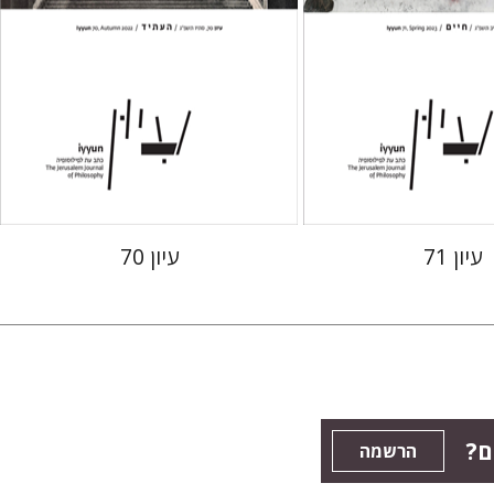
 אתר ספר מודפס
הנחת אתר ספר מודפס
$28
$28
$31
$31
עיון 71
עיון 70
ם?
הרשמה