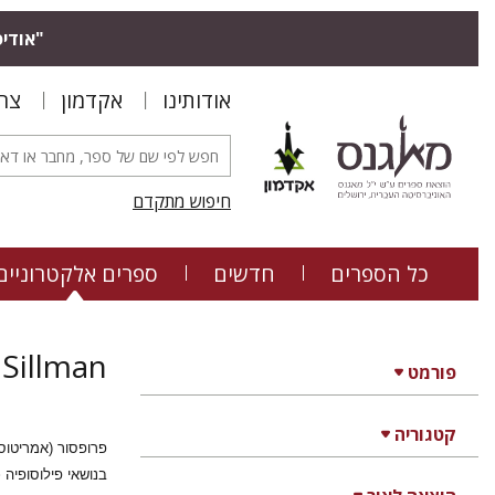
"אודיס
אודותינו
אקדמון
צר
חיפוש מתקדם
כל הספרים
חדשים
ספרים אלקטרוניים
 Sillman
פורמט
קטגוריה
פרופסור (אמריטוס
בנושאי פילוסופיה 