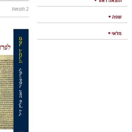
הוצאה לאור
2 תוצאות
שפה
מלאי
משה דו
רבקה הורביץ
מ