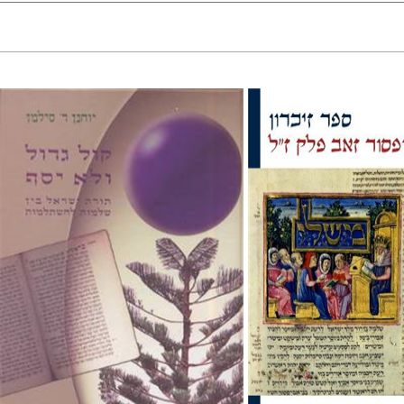
יוחנן דוד סילמן
ד הר
יוחנן דוד סילמן
יכאל קורינלדי