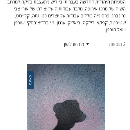
הספרות היהודית החדשה בעברית וביידיש מתעצבת בזיקה למרחב
השיח של מרכז אירופה. מלבד עבודותיה על יצירתו של אורי צבי
גרינברג, פרסומיה כוללים עבודות על יוצרים כגון גתה, קלייסט,
שטיפטר, קפקא, רילקה, ביאליק, עגנון, מ.י.ברדיצ'בסקי, שופמן
ויואל הופמן.
2 תוצאות
מחדש לישן
קארין נויבורגר-טויטו