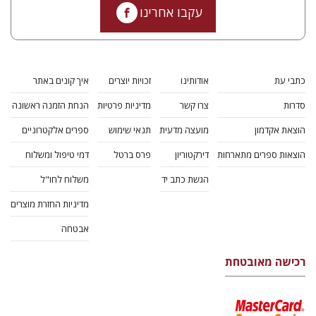
עקבו אחרינו
כתבי עת
אודותינו
זכויות יוצרים
איך קונים באתר
סדרות
צרו קשר
מדיניות פרטיות
הנחת הזמנה ראשונה
הוצאת אקדמון
מועצה מדעית
תנאי שימוש
ספרים אלקטרוניים
הוצאות ספרים מתארחות
דירקטוריון
פרס ברטל
דמי טיפול ומשלוח
הגשת כתב יד
משלוח לחו"ל
מדיניות החזרת מוצרים
אבטחה
רכישה מאובטחת