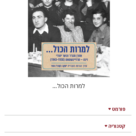
הנחת אתר ספר מודפס
$25
$28
למרות הכול...
פורמט
קטגוריה