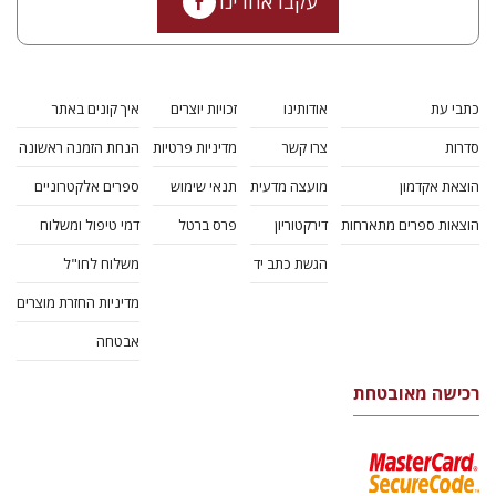
עקבו אחרינו
כתבי עת
אודותינו
זכויות יוצרים
איך קונים באתר
סדרות
צרו קשר
מדיניות פרטיות
הנחת הזמנה ראשונה
הוצאת אקדמון
מועצה מדעית
תנאי שימוש
ספרים אלקטרוניים
הוצאות ספרים מתארחות
דירקטוריון
פרס ברטל
דמי טיפול ומשלוח
הגשת כתב יד
משלוח לחו"ל
מדיניות החזרת מוצרים
אבטחה
רכישה מאובטחת