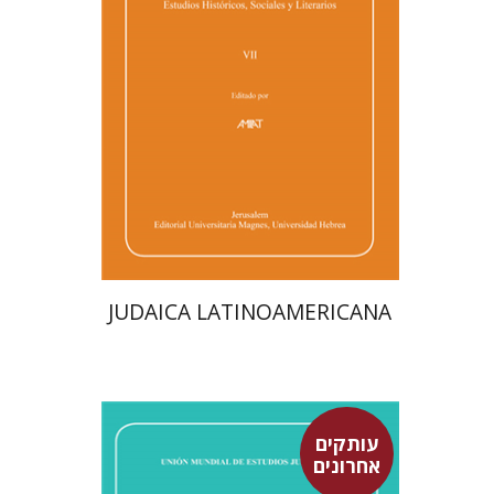
הנחת אתר ספר מודפס
$76
$85
JUDAICA LATINOAMERICANA
עותקים
אחרונים