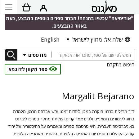
"אודיסיאה" עכשיו בהנחה! מבחר ספרים נוספים במבצע, כעת
באזור המבצעים.
שלח אל: מחוץ לישראל
English
מודפסים
חיפוש מתקדם
ספר מקוון לדוגמא
Margalit Bejarano
ד"ר מרגלית בז'רנו חוקרת במכון ליהדות זמננו ע"ש אברהם הרמן, מלמדת
בחוג ללימודים רומאניים ולטינו אמריקניים ועמיתת מחקר במרכז ליברנט
באוניברסיטה העברית. היא פרסמה ספרים ומאמרים על ההיסטוריה של יהודי
קובה, הקהילות הספרדיות באמריקה הלטינית, היהודים מאמריקה הלטינית