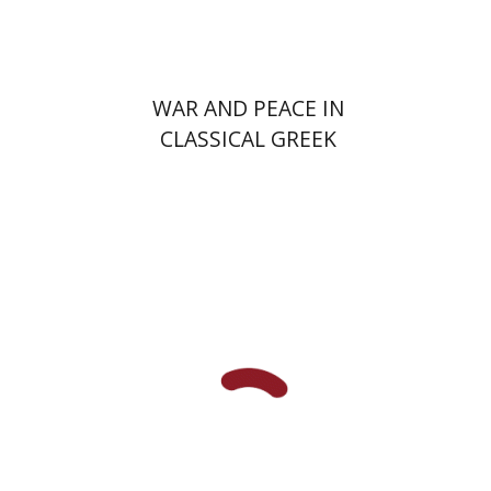
$30
$33
WAR AND PEACE IN
CLASSICAL GREEK
LITERATURE (RUSSIAN)
נתן שפיגל