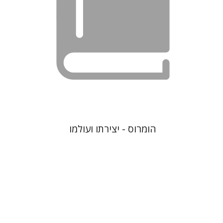
הומרוס - יצירתו ועולמו
נתן שפיגל