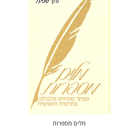
נתן שפיגל
הנחת אתר ספר מודפס
$32
$35
מלים מספרות