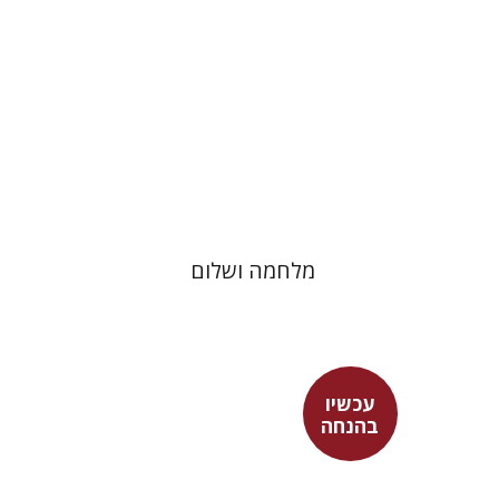
מלחמה ושלום
עכשיו
בהנחה
נתן שפיגל