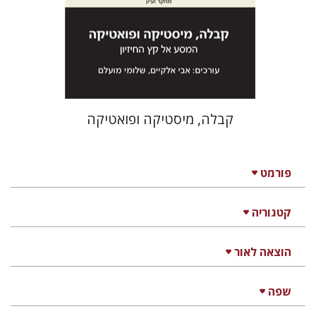
הנחת אתר ספר מודפס
$41
$46
קבלה, מיסטיקה ופואטיקה
פורמט
קטגוריה
הוצאה לאור
שפה