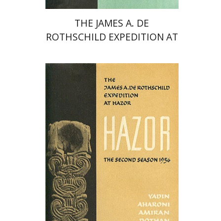
THE JAMES A. DE
ROTHSCHILD EXPEDITION AT
HAZOR
Yigael Yadin
דוד אלגביש