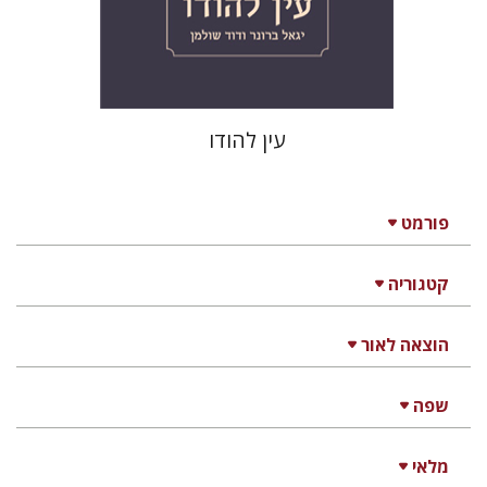
הנחת אתר ספר מודפס
$41
$46
עין להודו
פורמט
קטגוריה
הוצאה לאור
שפה
מלאי