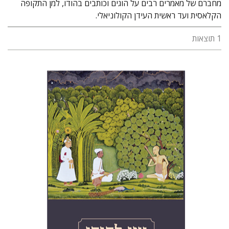
מחברם של מאמרים רבים על הוגים וכותבים בהודו, למן התקופה
הקלאסית ועד ראשית העידן הקולוניאלי.
1 תוצאות
יגאל ברונר
דוד שולמן