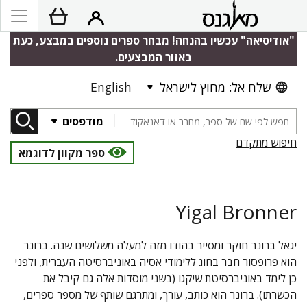
"אודיסיאה" עכשיו בהנחה! מבחר ספרים נוספים במבצע, כעת
באזור המבצעים.
שלח אל: מחוץ לישראל
English
מודפסים
חיפוש מתקדם
ספר מקוון לדוגמא
Yigal Bronner
יגאל ברונר חוקר ומסייר בהודו מזה למעלה משלושים שנה. ברונר
הוא פרופסור חבר בחוג ללימודי אסיה באוניברסיטה העברית, ולפני
כן לימד באוניברסיטת שיקגו (בשני מוסדות אלה גם קיבל את
הכשרתו). ברונר הוא כותב, עורך, ומתרגם שותף של מספר ספרים,