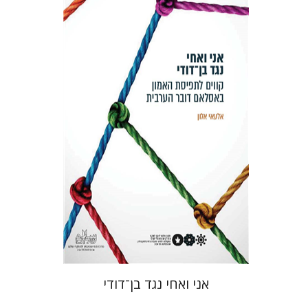
אלעאי אלון
אני ואחי נגד בן־דודי