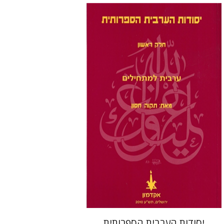
תקוה חסון
הנחת אתר ספר מודפס
$32
$35
יסודות הערבית הספרותית