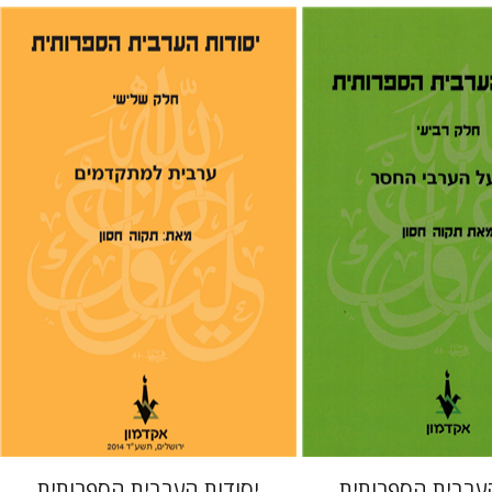
תקוה חסון
 אתר ספר מודפס
הנחת אתר ספר מודפס
$28
$31
$31
$34
הערבית הספרותית
יסודות הערבית הספרותית