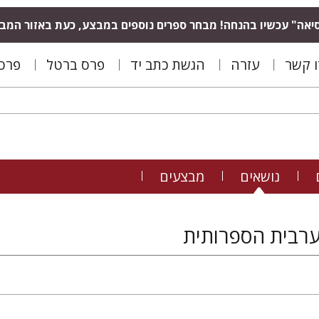
יאה" עכשיו בהנחה! מבחר ספרים נוספים במבצע, כעת באזור המב
ו קשר
עזרה
הגשת כתב יד
פרס ברטל
פרס 
נושאים
מבצעים
ערבית הספרותית