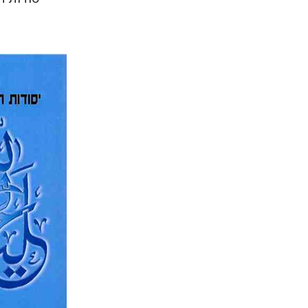
תקוה חסון
הנחת