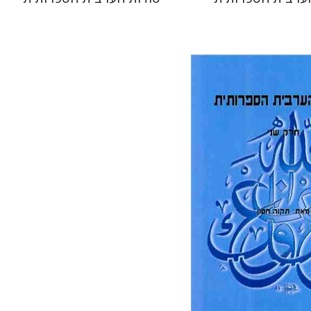
 אתר ספר מודפס
$32
$36