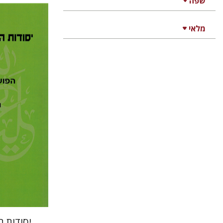
שפה
מלאי
תקוה חסון
הנחת
יסודות 