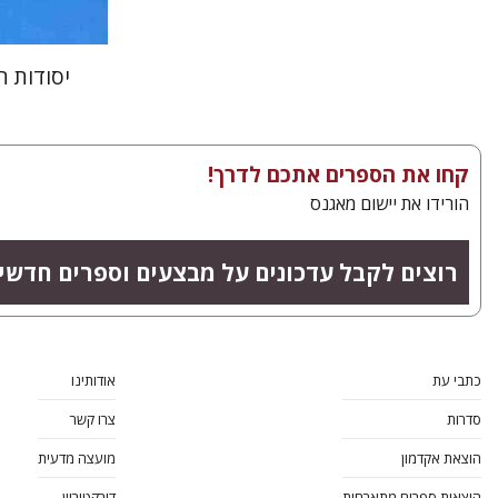
יסודות 
קחו את הספרים אתכם לדרך!
הורידו את יישום מאגנס
רוצים לקבל עדכונים על מבצעים וספרים חדשי
כתבי עת
אודותינו
סדרות
צרו קשר
הוצאת אקדמון
מועצה מדעית
הוצאות ספרים מתארחות
דירקטוריון