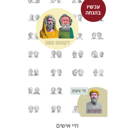
עכשיו
בהנחה
פלוטרכוס
דבורה גילולה
עכשיו בהנחה
$10
$14
חיי אישים