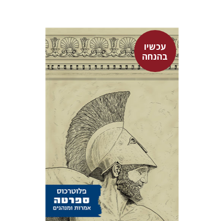
עכשיו
בהנחה
פלוטרכוס
דבורה גילולה
עכשיו בהנחה
$17
$23