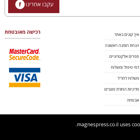
עקבו אחרינו
רכישה מאובטחת
איך קונים באתר
הנחת הזמנה ראשונה
ספרים אלקטרוניים
דמי טיפול ומשלוח
משלוח לחו"ל
מדיניות החזרת מוצרים
אבטחה
magnespress.co.il uses coo
ר