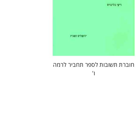
הנחת אתר ספר מודפס
$4
$4
חוברת תשובות לספר תחביר לרמה
ו'