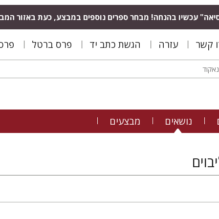
יאה" עכשיו בהנחה! מבחר ספרים נוספים במבצע, כעת באזור המב
ו קשר
עזרה
הגשת כתב יד
פרס ברטל
פרס 
נושאים
מבצעים
בוים