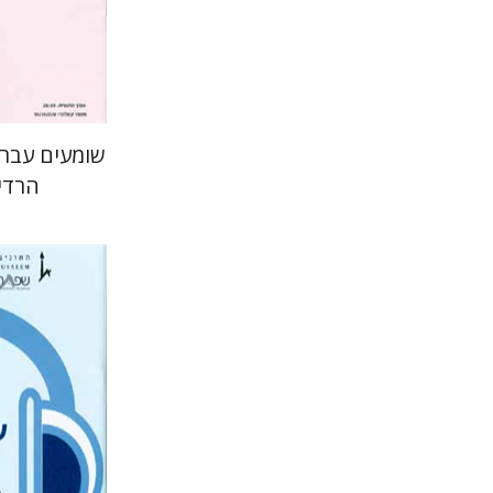
הנחת
שומעים עברי
הרדי
רבקה בליב