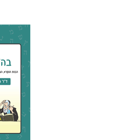
רבקה בליב