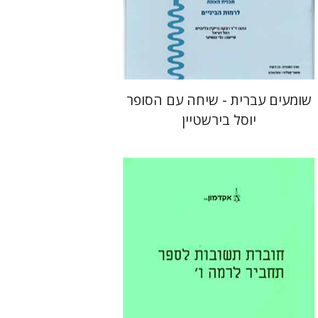
שומעים עברית - שיחה עם הסופר
יוסל בירשטיין
רבקה בליבוים