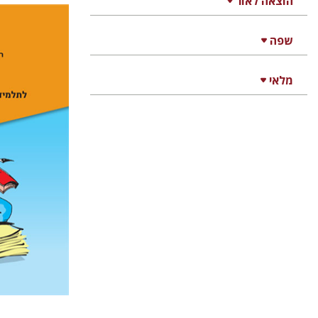
הוצאה לאור
שפה
רבקה בליב
מלאי
הנחת