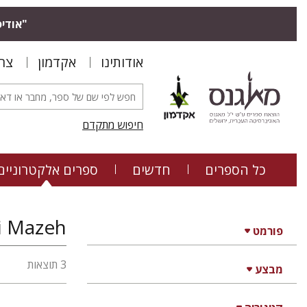
"אודיס
אודותינו
אקדמון
צר
חיפוש מתקדם
כל הספרים
חדשים
ספרים אלקטרוניים
i Mazeh
פורמט
3 תוצאות
מבצע