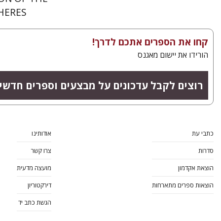
HERES
קחו את הספרים אתכם לדרך!
הורידו את יישום מאגנס
רוצים לקבל עדכונים על מבצעים וספרים חדשי
כתבי עת
אודותינו
סדרות
צרו קשר
הוצאת אקדמון
מועצה מדעית
הוצאות ספרים מתארחות
דירקטוריון
הגשת כתב יד