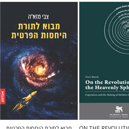
צבי מזא"ה
 הרשלר
מחיר השקה
הנחת אתר ספר מודפס
$32
$24
$35
$35
ON THE REVOLUTI
מבוא לתורת היחסות הפרטית