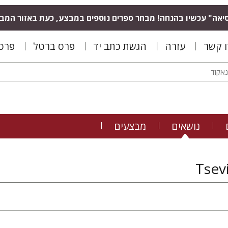
יאה" עכשיו בהנחה! מבחר ספרים נוספים במבצע, כעת באזור המב
ו קשר
עזרה
הגשת כתב יד
פרס ברטל
פרס 
נושאים
מבצעים
Tsev