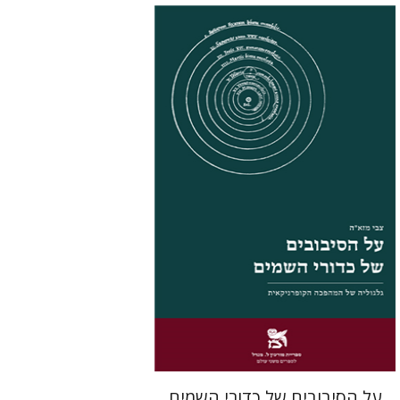
צבי מזא"ה
הנחת אתר ספר מודפס
$32
$35
על הסיבובים של כדורי השמים