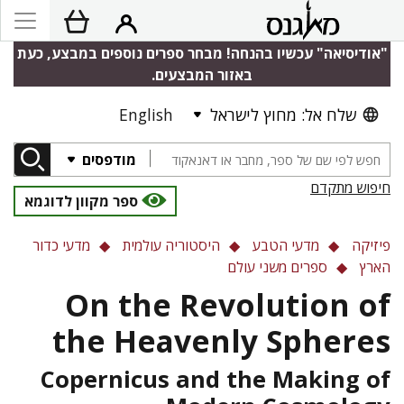
"אודיסיאה" עכשיו בהנחה! מבחר ספרים נוספים במבצע, כעת
באזור המבצעים.
English
שלח אל: מחוץ לישראל
מודפסים
חיפוש מתקדם
ספר מקוון לדוגמא
פיזיקה
מדעי הטבע
היסטוריה עולמית
מדעי כדור
הארץ
ספרים משני עולם
On the Revolution of
the Heavenly Spheres
Copernicus and the Making of