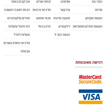
כתבי עת
אודותינו
זכויות יוצרים
איך קונים באתר
סדרות
צרו קשר
מדיניות פרטיות
הנחת הזמנה ראשונה
הוצאת אקדמון
מועצה מדעית
תנאי שימוש
ספרים אלקטרוניים
הוצאות ספרים מתארחות
דירקטוריון
פרס ברטל
דמי טיפול ומשלוח
הגשת כתב יד
משלוח לחו"ל
מדיניות החזרת מוצרים
אבטחה
רכישה מאובטחת