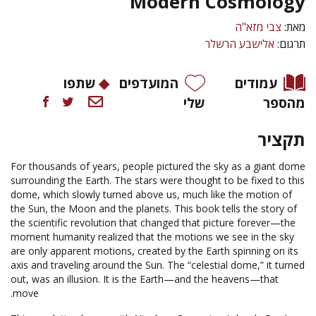
Modern Cosmology
מאת:
צבי מזא"ה
תרגום:
אלישבע הרשלר
עמודים
המועדפים
שתפו
מהספר
שלי
תקציר
For thousands of years, people pictured the sky as a giant dome
surrounding the Earth. The stars were thought to be fixed to this
dome, which slowly turned above us, much like the motion of
the Sun, the Moon and the planets. This book tells the story of
the scientific revolution that changed that picture forever—the
moment humanity realized that the motions we see in the sky
are only apparent motions, created by the Earth spinning on its
axis and traveling around the Sun. The “celestial dome,” it turned
out, was an illusion. It is the Earth—and the heavens—that
move.