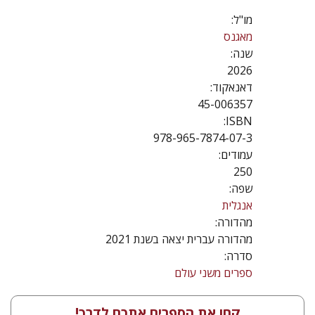
מו"ל:
מאגנס
שנה:
2026
דאנאקוד:
45-006357
ISBN:
978-965-7874-07-3
עמודים:
250
שפה:
אנגלית
מהדורה:
מהדורה עברית יצאה בשנת 2021
סדרה:
ספרים משני עולם
קחו את הספרים אתכם לדרך!