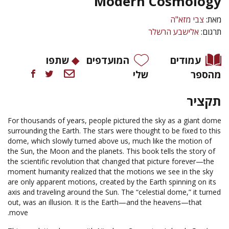
Modern Cosmology
מאת:
צבי מזא"ה
תרגום:
אלישבע הרשלר
עמודים
המועדפים
שתפו
מהספר
שלי
תקציר
For thousands of years, people pictured the sky as a giant dome
surrounding the Earth. The stars were thought to be fixed to this
dome, which slowly turned above us, much like the motion of
the Sun, the Moon and the planets. This book tells the story of
the scientific revolution that changed that picture forever—the
moment humanity realized that the motions we see in the sky
are only apparent motions, created by the Earth spinning on its
axis and traveling around the Sun. The “celestial dome,” it turned
out, was an illusion. It is the Earth—and the heavens—that
move.