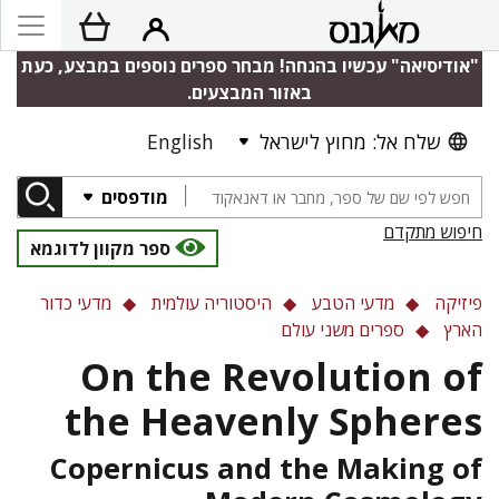
"אודיסיאה" עכשיו בהנחה! מבחר ספרים נוספים במבצע, כעת
באזור המבצעים.
English
שלח אל: מחוץ לישראל
מודפסים
חיפוש מתקדם
ספר מקוון לדוגמא
פיזיקה
מדעי הטבע
היסטוריה עולמית
מדעי כדור
הארץ
ספרים משני עולם
On the Revolution of
the Heavenly Spheres
Copernicus and the Making of