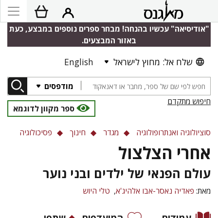
"אודיסיאה" עכשיו בהנחה! מבחר ספרים נוספים במבצע, כעת
באזור המבצעים.
שלח אל: מחוץ לישראל
English
מודפסים
חיפוש מתקדם
ספר מקוון לדוגמא
סוציולוגיה ואנתרופולוגיה
מגדר
חינוך
פסיכולוגיה
אחרי הצלצול
עולם הפנאי של ילדים ובני נוער
מאת:
פאדיה נאסר-אבו אלהיג'א
טלי היוש
עמודים
המועדפים
שתפו