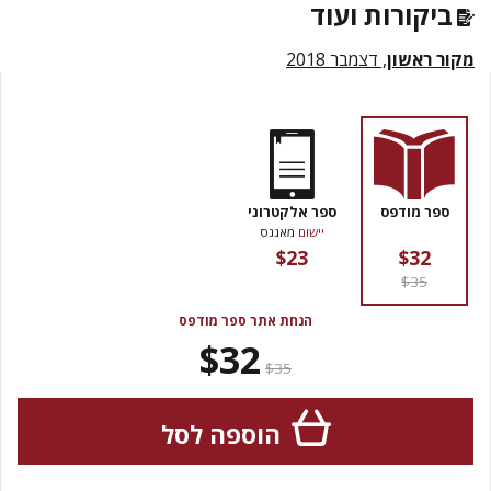
ביקורות ועוד
מקור ראשון
, דצמבר 2018
ספר מודפס
ספר אלקטרוני
יישום
מאגנס
$23
$32
$35
הנחת אתר ספר מודפס
$32
$35
הוספה לסל