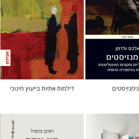
 אתר ספר מודפס
הנחת אתר ספר מודפס
$32
$32
$35
$35
ימנזיסטים
דילמות אתיות בייעוץ חינוכי
ראובן בונפיל