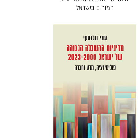
המורים בישראל
עמי וולנסקי
הנחת אתר ספר מודפס
$41
$46