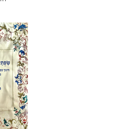
אלי הו
הנחת