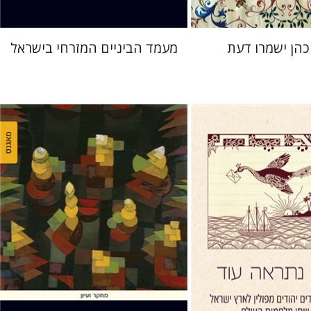
כהן ישמרו דעת
מעמד הביניים המזרחי בישראל
וד אסף
מרים סמט