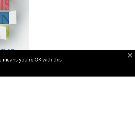
דניאל 
e means you're OK with this.
הנחת
EADERS