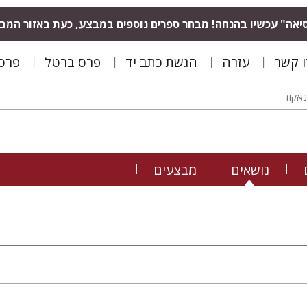
יאה" עכשיו בהנחה! מבחר ספרים נוספים במבצע, כעת באזור המב
ו קשר
עזרה
הגשת כתב יד
פרס ברטל
פרס 
נושאים
מבצעים