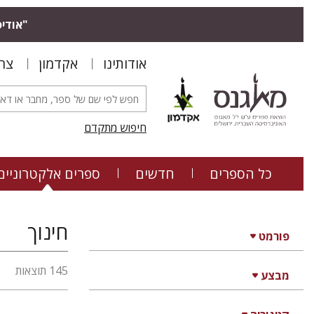
"אודיס
אודותינו
אקדמון
צר
חיפוש מתקדם
כל הספרים
חדשים
ספרים אלקטרוניים
חינוך
פורמט
145 תוצאות
מבצע