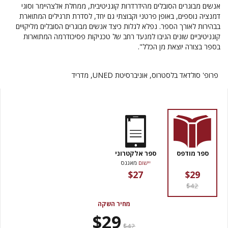
אנשים מבוגרים הסובלים מהידרדרות קוגניטיבית, ממחלת אלצהיימר וסוגי
דמנציה נוספים, באופן פרטני וקבוצתי גם יחד, לסדרת תרגילים המתוארת
בבהירות לאורך הספר. נפלא לגלות כיצד אנשים מבוגרים הסובלים מליקויים
קוגניטיביים שונים הגיבו למנעד רחב של טכניקות פסיכודרמה המתוארות
בספר בצורה יוצאת מן הכלל".
פרופ' סולדאד בלסטרוס, אוניברסיטת UNED, מדריד
ספר מודפס
ספר אלקטרוני
יישום
מאגנס
$27
$29
$42
מחיר השקה
$29
$42