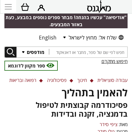
"אודיסיאה" עכשיו בהנחה! מבחר ספרים נוספים במבצע, כעת
באזור המבצעים.
שלח אל: מחוץ לישראל
English
מודפסים
חיפוש מתקדם
ספר מקוון לדוגמא
עבודה סוציאלית
חינוך
פסיכולוגיה
רפואה ובריאות
להאמין בתהליך
פסיכודרמה קבוצתית לטיפול
בדמנציה, זקנה ובדידות
מאת:
ציפי סידר
תרגום:
טלי סידר