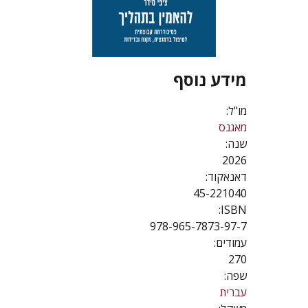
מידע נוסף
מו"ל:
מאגנס
שנה:
2026
דאנאקוד:
45-221040
ISBN:
978-965-7873-97-7
עמודים:
270
שפה:
עברית