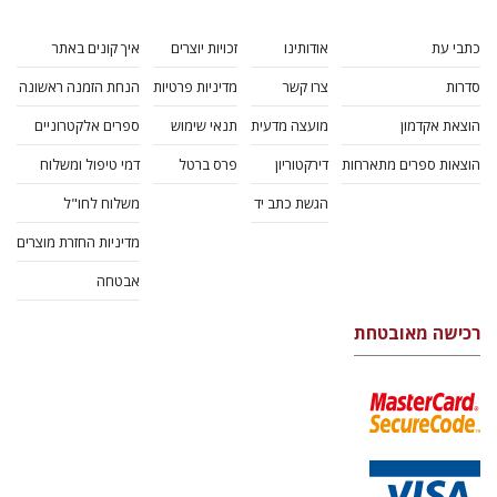
כתבי עת
אודותינו
זכויות יוצרים
איך קונים באתר
סדרות
צרו קשר
מדיניות פרטיות
הנחת הזמנה ראשונה
הוצאת אקדמון
מועצה מדעית
תנאי שימוש
ספרים אלקטרוניים
הוצאות ספרים מתארחות
דירקטוריון
פרס ברטל
דמי טיפול ומשלוח
הגשת כתב יד
משלוח לחו"ל
מדיניות החזרת מוצרים
אבטחה
רכישה מאובטחת