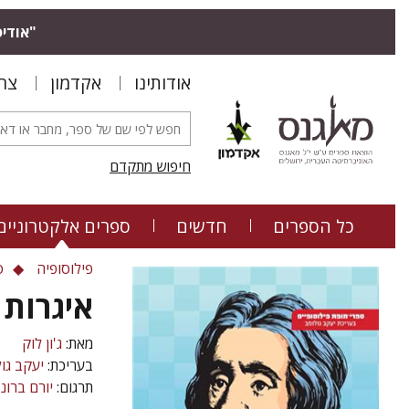
"אודיס
אודותינו
אקדמון
צר
חיפוש מתקדם
כל הספרים
חדשים
ספרים אלקטרוניים
פילוסופיה
ס
איגרות 
מאת:
ג'ון לוק
בעריכת:
יעקב גו
תרגום:
יורם ברונ