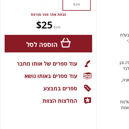
$28
הנחת אתר ספר מודפס
$25
$28
ובעלת
י
הוספה לסל
עוד ספרים של אותו מחבר
ה והן
לבד
עוד ספרים באותו נושא
גיה,
ספרים במבצע
המלצות הצוות
הולמת
האמת