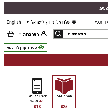
צעים.
רוזנפלד
שלח אל: מחוץ לישראל
English
מודפסים
התחברות
ספר מקוון לדוגמא
ספר מודפס
ספר אלקטרוני
יישום
מאגנס
$18
$25