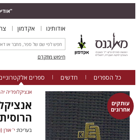
"אודיס
אודותינו
אקדמון
צר
חיפוש מתקדם
כל הספרים
חדשים
ספרים אלקטרוניים
אנציקלופדיה יהו
אנציקלו
עותקים
אחרונים
הרוסית 
בעריכת:
י' אורן (