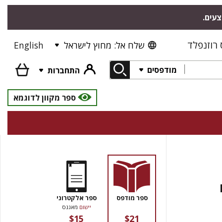
צעים.
רוזנפלד
שלח אל: מחוץ לישראל
English
מודפסים
התחברות
ספר מקוון לדוגמא
ספר מודפס
ספר אלקטרוני
יישום
מאגנס
$15
$21