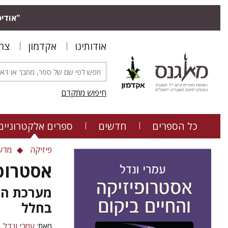
"אודיס
אודותינו
אקדמון
צר
חיפוש מתקדם
כל הספרים
חדשים
ספרים אלקטרוניים
פיזיקה
מדעי
אסטרופי
מערכת הש
בחלל
מאת:
עמרי ונדל