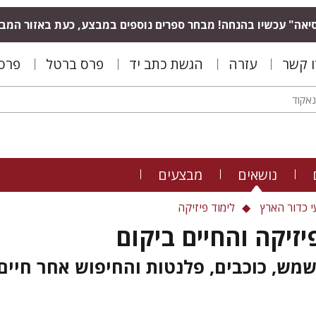
יאה" עכשיו בהנחה! מבחר ספרים נוספים במבצע, כעת באזור המב
ו קשר
עזרה
הגשת כתב יד
פרס ברטל
פרס 
נושאים
מבצעים
 כדור הארץ
לימוד פיזיקה
זיקה והחיים ביקום
מש, כוכבים, פלנטות והחיפוש אחר חיים