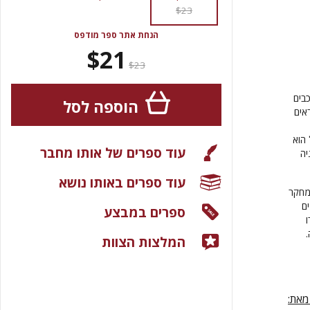
$23
הנחת אתר ספר מודפס
$21
$23
בים
הוספה לסל
אים
 הוא
עוד ספרים של אותו מחבר
יה
עוד ספרים באותו נושא
מחקר
ם
ספרים במבצע
ו
המלצות הצוות
מאת: