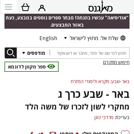
"אודיסיאה" עכשיו בהנחה! מבחר ספרים נוספים במבצע, כעת
באזור המבצעים.
שלח אל: מחוץ לישראל
English
מודפסים
חיפוש מתקדם
ספר מקוון לדוגמא
באר-שבע: מקרא ולימודי המזרח
באר - שבע כרך ג
מחקרי לשון לזכרו של משה הלד
בעריכת:
מרדכי כוגן
המועדפים שלי
שתפו