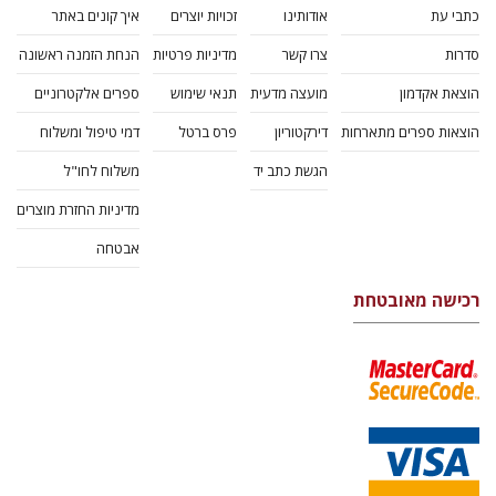
כתבי עת
אודותינו
זכויות יוצרים
איך קונים באתר
סדרות
צרו קשר
מדיניות פרטיות
הנחת הזמנה ראשונה
הוצאת אקדמון
מועצה מדעית
תנאי שימוש
ספרים אלקטרוניים
הוצאות ספרים מתארחות
דירקטוריון
פרס ברטל
דמי טיפול ומשלוח
הגשת כתב יד
משלוח לחו"ל
מדיניות החזרת מוצרים
אבטחה
רכישה מאובטחת