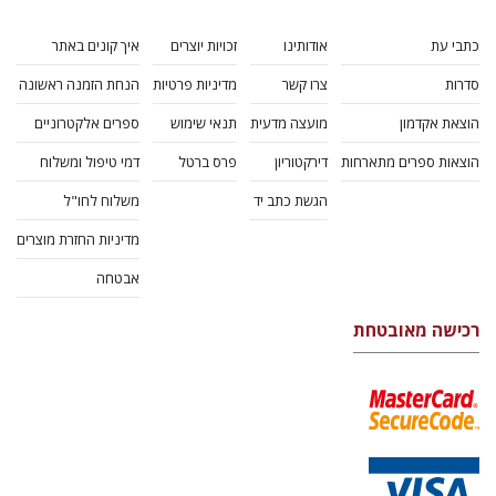
כתבי עת
אודותינו
זכויות יוצרים
איך קונים באתר
סדרות
צרו קשר
מדיניות פרטיות
הנחת הזמנה ראשונה
הוצאת אקדמון
מועצה מדעית
תנאי שימוש
ספרים אלקטרוניים
הוצאות ספרים מתארחות
דירקטוריון
פרס ברטל
דמי טיפול ומשלוח
הגשת כתב יד
משלוח לחו"ל
מדיניות החזרת מוצרים
אבטחה
רכישה מאובטחת