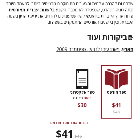
שבהם זכו להכרה עולמית והצעירים הם חוקרים מבטיחים ביותר. למעמד מיוחד
זכתה טניה רינהרט, שנפטרה לא מכבר. הקובץ
בלשנות עברית תאורטית
פותח ערוץ הידברות בין אנשי לשון שמעוניינים להרחיב את יריעת הדיון בשפה
העברית ובין בלשנים תאורטיים המתמקדים בשפה זו.
ביקורות ועוד
הארץ
, מאת: עידן לנדאו, ספטמבר 2009
ספר מודפס
ספר אלקטרוני
יישום
מאגנס
$30
$41
$46
הנחת אתר ספר מודפס
$41
$46