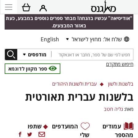
"אודיסיאה" עכשיו בהנחה! מבחר ספרים נוספים במבצע, כעת
באזור המבצעים.
שלח אל: מחוץ לישראל
English
מודפסים
חיפוש מתקדם
ספר מקוון לדוגמא
בלשנות ולשון
עברית ולשונות היהודים
בלשנות עברית תאורטית
מאת:
גליה חטב
עמודים
המועדפים
שתפו
מהספר
שלי