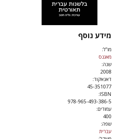
מידע נוסף
מו"ל:
מאגנס
שנה:
2008
דאנאקוד:
45-351077
ISBN:
978-965-493-386-5
עמודים:
400
שפה:
עברית
משקל: