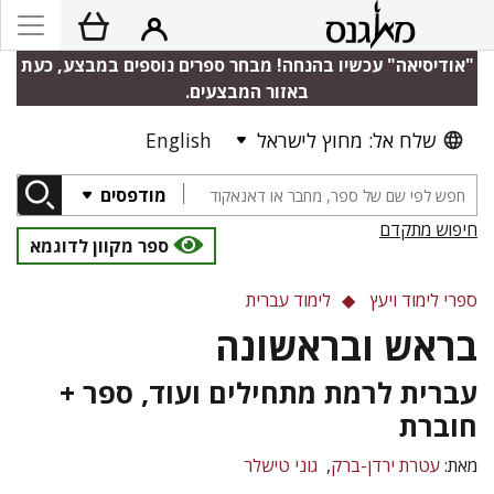
"אודיסיאה" עכשיו בהנחה! מבחר ספרים נוספים במבצע, כעת
באזור המבצעים.
שלח אל: מחוץ לישראל
English
מודפסים
חיפוש מתקדם
ספר מקוון לדוגמא
ספרי לימוד ויעץ
לימוד עברית
בראש ובראשונה
עברית לרמת מתחילים ועוד, ספר +
חוברת
מאת:
עטרת ירדן-ברק
גוני טישלר