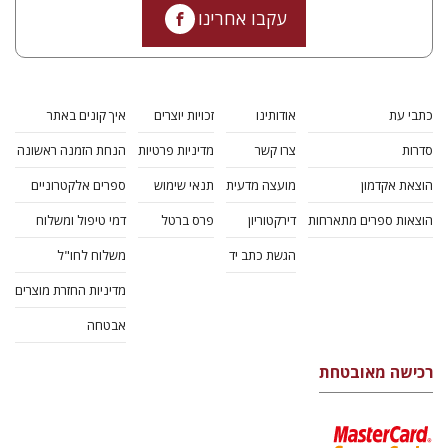
עקבו אחרינו
כתבי עת
אודותינו
זכויות יוצרים
איך קונים באתר
סדרות
צרו קשר
מדיניות פרטיות
הנחת הזמנה ראשונה
הוצאת אקדמון
מועצה מדעית
תנאי שימוש
ספרים אלקטרוניים
הוצאות ספרים מתארחות
דירקטוריון
פרס ברטל
דמי טיפול ומשלוח
הגשת כתב יד
משלוח לחו"ל
מדיניות החזרת מוצרים
אבטחה
רכישה מאובטחת