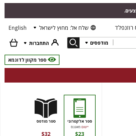
צעים.
רוזנפלד
שלח אל: מחוץ לישראל
English
מודפסים
התחברות
ספר מקוון לדוגמא
ספר אלקטרוני
ספר מודפס
יישום
מאגנס
$32
$23