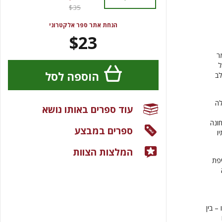
$35
הנחת אתר ספר אלקטרוני
$23
ר
ל
הוספה לסל
לב
 הגדולה
עוד ספרים באותו נושא
ונה
ספרים במבצע
ו
המלצות הצוות
יפת
– בין