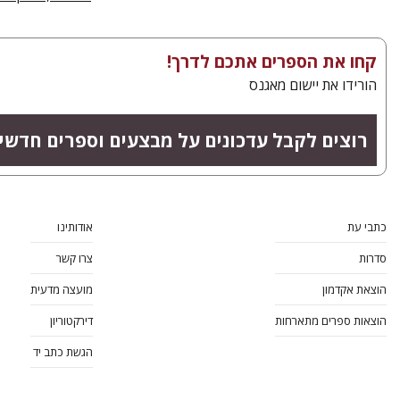
קחו את הספרים אתכם לדרך!
הורידו את יישום מאגנס
רוצים לקבל עדכונים על מבצעים וספרים חדשי
כתבי עת
אודותינו
סדרות
צרו קשר
הוצאת אקדמון
מועצה מדעית
הוצאות ספרים מתארחות
דירקטוריון
הגשת כתב יד