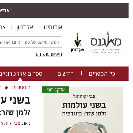
"אודיס
אודותינו
אקדמון
צר
חיפוש מתקדם
כל הספרים
חדשים
ספרים אלקטרוניים
היסטוריה
ח
אלקטרוני
בשני ע
זלמן שזר:
מאת:
צבי יקותיאל