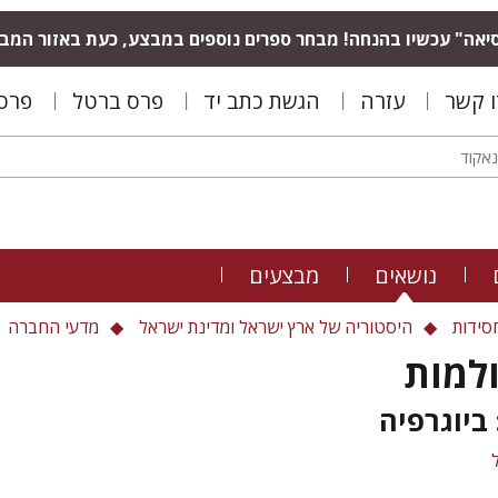
יאה" עכשיו בהנחה! מבחר ספרים נוספים במבצע, כעת באזור המב
ו קשר
עזרה
הגשת כתב יד
פרס ברטל
פרס 
נושאים
מבצעים
סידות
היסטוריה של ארץ ישראל ומדינת ישראל
מדעי החברה
ולמות
 ביוגרפיה