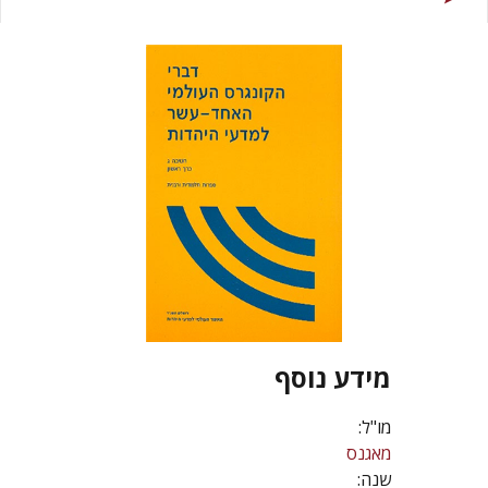
מידע נוסף
מו"ל:
מאגנס
שנה: