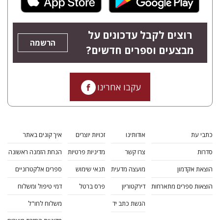
רוצים לקבל עדכונים על
הרשמה
מבצעים וספרים חדשים?
עקבו אחרינו
כתבי עת
אודותינו
זכויות יוצרים
איך קונים באתר
סדרות
צרו קשר
מדיניות פרטיות
הנחת הזמנה ראשונה
הוצאת אקדמון
מועצה מדעית
תנאי שימוש
ספרים אלקטרוניים
הוצאות ספרים מתארחות
דירקטוריון
פרס ברטל
דמי טיפול ומשלוח
הגשת כתב יד
משלוח לחו"ל